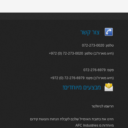
צור קשר
טלפון: 072-273-0020
+972 (0) 72-273-0020 :חיוג מארה"ב) טלפון)
פקס: 072-276-6979
+972 (0) 72-276-6979 :חיוג מארה"ב) פקס)
!מבצעים מיוחדים
הרשמו לניוזלטר
הזינו את כתובת האימייל שלכם לקבלת הנחות והצעות קידום
AFC Industries מיוחדות מ