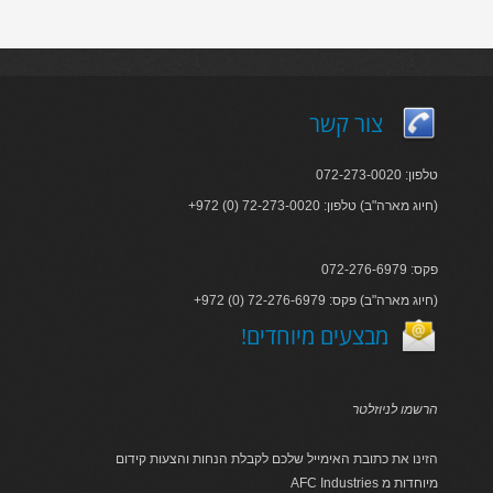
צור קשר
טלפון: 072-273-0020
+972 (0) 72-273-0020 :חיוג מארה"ב) טלפון)
פקס: 072-276-6979
+972 (0) 72-276-6979 :חיוג מארה"ב) פקס)
!מבצעים מיוחדים
הרשמו לניוזלטר
הזינו את כתובת האימייל שלכם לקבלת הנחות והצעות קידום
AFC Industries מיוחדות מ