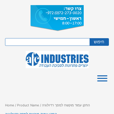
Skip
to
content
Search
חיפוש
/ Product Name / התקן עמוד מוקשח למסך רדיולוגיה
Home