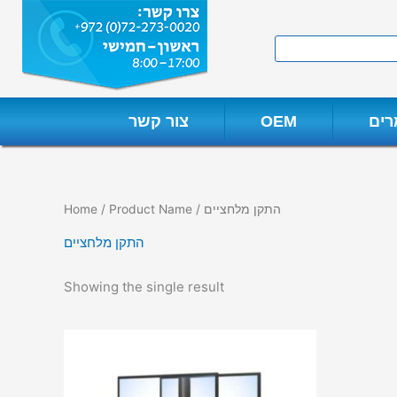
Skip
to
Search
content
ים
OEM
צור קשר
/ Product Name / התקן מלחציים
Home
התקן מלחציים
Showing the single result