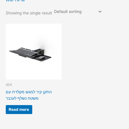
WM-TR-M
Showing the single result
d24
התקן קיר למגש מקלדת עם
משטח נשלף לעכבר
Read more