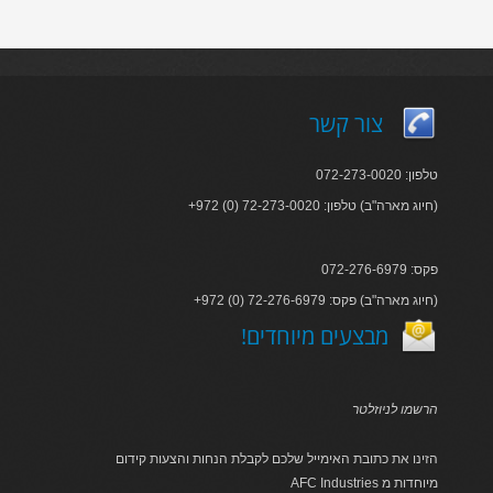
צור קשר
טלפון: 072-273-0020
+972 (0) 72-273-0020 :חיוג מארה"ב) טלפון)
פקס: 072-276-6979
+972 (0) 72-276-6979 :חיוג מארה"ב) פקס)
!מבצעים מיוחדים
הרשמו לניוזלטר
הזינו את כתובת האימייל שלכם לקבלת הנחות והצעות קידום
AFC Industries מיוחדות מ