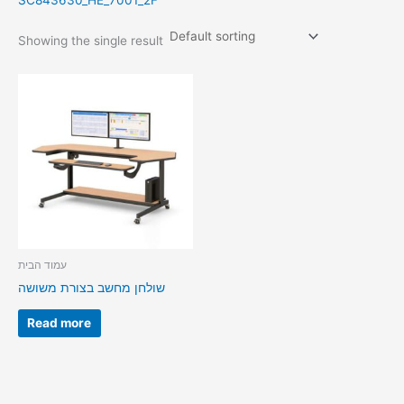
SC843630_HE_7001_2F
Showing the single result
עמוד הבית
שולחן מחשב בצורת משושה
Read more