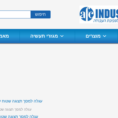
חיפוש
מוצרים
מגזרי תעשיה
מאמר
עגלה למסך תצוגה שט
עגלה למסך תצוגה שטו