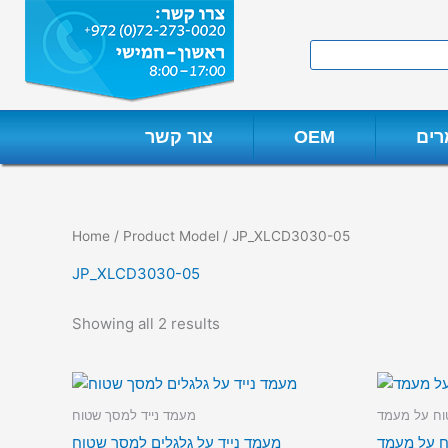
Skip
to
Search
content
ים
OEM
צור קשר
Home
/ Product Model / JP_XLCD3030-05
JP_XLCD3030-05
Showing all 2 results
וח על מעמד
מעמד נייד למסך שטוח
ח על מעמד
מעמד נייד על גלגלים למסך שטוח