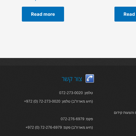
Read more
Read
צור קשר
טלפון: 072-273-0020
+972 (0) 72-273-0020 :חיוג מארה"ב) טלפון)
והצעות קידום
פקס: 072-276-6979
+972 (0) 72-276-6979 :חיוג מארה"ב) פקס)