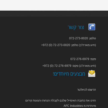
צור קשר
טלפון: 072-273-0020
+972 (0) 72-273-0020 :חיוג מארה"ב) טלפון)
פקס: 072-276-6979
+972 (0) 72-276-6979 :חיוג מארה"ב) פקס)
!מבצעים מיוחדים
הרשמו לניוזלטר
הזינו את כתובת האימייל שלכם לקבלת הנחות והצעות קידום
AFC Industries מיוחדות מ