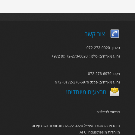
צור קשר
טלפון: 072-273-0020
+972 (0) 72-273-0020 :חיוג מארה"ב) טלפון)
פקס: 072-276-6979
+972 (0) 72-276-6979 :חיוג מארה"ב) פקס)
!מבצעים מיוחדים
הרשמו לניוזלטר
הזינו את כתובת האימייל שלכם לקבלת הנחות והצעות קידום
AFC Industries מיוחדות מ