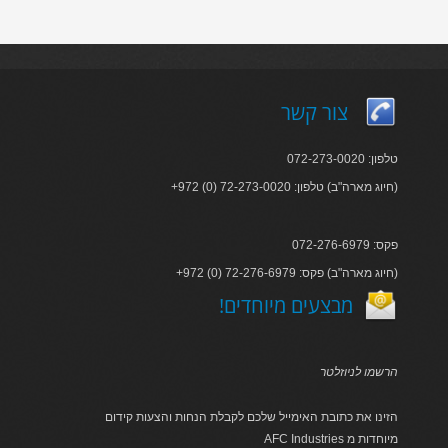
צור קשר
טלפון: 072-273-0020
+972 (0) 72-273-0020 :חיוג מארה"ב) טלפון)
פקס: 072-276-6979
+972 (0) 72-276-6979 :חיוג מארה"ב) פקס)
!מבצעים מיוחדים
הרשמו לניוזלטר
הזינו את כתובת האימייל שלכם לקבלת הנחות והצעות קידום
AFC Industries מיוחדות מ