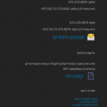
טלפון: 072-273-0020
+972 (0) 72-273-0020 :חיוג מארה"ב) טלפון)
פקס: 072-276-6979
+972 (0) 72-276-6979 :חיוג מארה"ב) פקס)
!מבצעים מיוחדים
הרשמו לניוזלטר
הזינו את כתובת האימייל שלכם לקבלת הנחות והצעות קידום
AFC Industries מיוחדות מ
קטגוריות
תפריט ראשי
עגלה לנקודת טיפול
עגלת טלרפואה
מאחז לגלאי רנטגן נייד