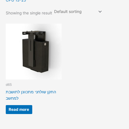
CPU 13-25
Showing the single result
d65
התקן שולחני מתכוונן לתושבת
למחשב
Read more