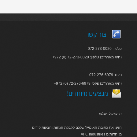
צור קשר
טלפון: 072-273-0020
+972 (0) 72-273-0020 :חיוג מארה"ב) טלפון)
פקס: 072-276-6979
+972 (0) 72-276-6979 :חיוג מארה"ב) פקס)
!מבצעים מיוחדים
הרשמו לניוזלטר
הזינו את כתובת האימייל שלכם לקבלת הנחות והצעות קידום
AFC Industries מיוחדות מ