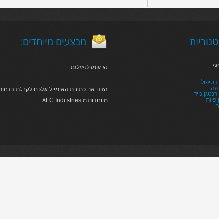
גוריות
!מבצעים מיוחדים
שי
הרשמו לניוזלטר
 טיפול
אה
הזינו את כתובת האימייל שלכם לקבלת הנחות 
נטגן נייד
פיות
AFC Industries מיוחדות מ
ה