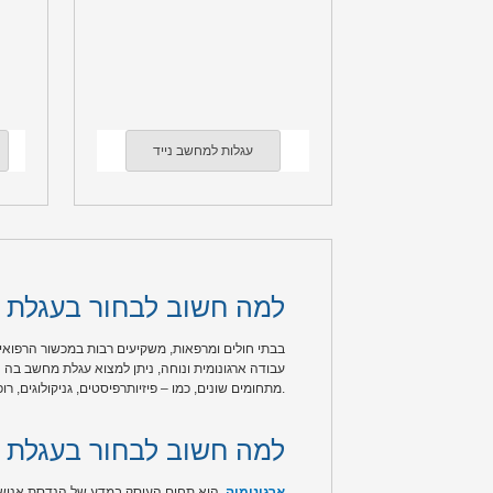
עגלות למחשב נייד
למה חשוב לבחור בעגלת 
בבתי חולים ומרפאות, משקיעים רבות במכשור הרפואי 
עבודה ארגונומית ונוחה, ניתן למצוא עגלת מחשב בה 
מתחומים שונים, כמו – פיזיותרפיסטים, גניקולוגים, רופאי שיניים ועוד תחומים שונים ברפואה.
?למה חשוב לבחור בעגלת 
ארגונומיה
, הוא תחום העוסק במדע של הנדסת אנוש ו