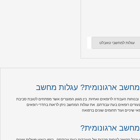
עגלות למחשבי טאבלט
מחשב ארגונומית? עגלות מחשב
ובנוחות העבודה לרופאים ואחיות. בין מגוון המוצרים אשר מפתחים לטובת סביבת
נעזרים רופאים בעת עבודתם. את עגלות המחשב ניתן לראות בחדרי רופאים
מחשב ארגונומית
בכל הקשור לנוחות מרבית של העובדים בעת עבודתם , בזמן ביצוע פעולות שונות