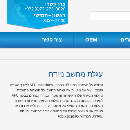
Skip
to
Search
content
ים
OEM
צור קשר
עגלת מחשב ניידת
לאורך השנים AFC Industries שמרה על מעמדה כמובילה בתכנון,
עיצוב וייצור של מגוון מוצרי עגלות מחשב. כל העגלות מתוצרת
AFC כוללות מסגרת פלדה קשוחה ומשטחי עבודה עמידים בציפוי
למינציה ובמגוון צבעים. מרבית עגלות המחשב הניידות מייצורנו
כוללות כיוונון גובה חשמלי של משטחי עבודה כפולים או בודדים.
בנוסף אנו מציעים דגמים של תחנות עבודה למחשב, קטנות
וניידות, הכוללות כיוונון פנאומטי.