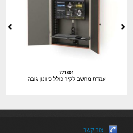
771804
עמדת מחשב לקיר כולל כיוונון גובה
ה
צור קשר