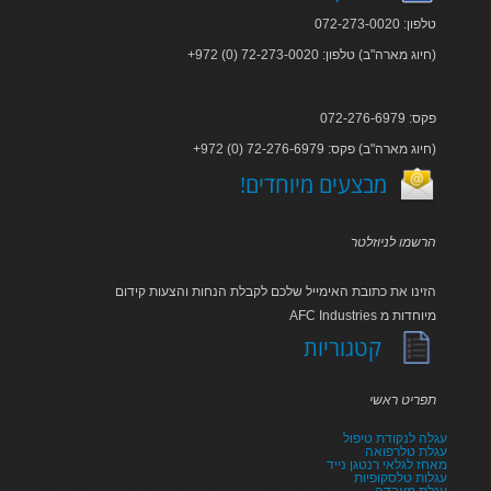
טלפון: 072-273-0020
+972 (0) 72-273-0020 :חיוג מארה"ב) טלפון)
פקס: 072-276-6979
+972 (0) 72-276-6979 :חיוג מארה"ב) פקס)
!מבצעים מיוחדים
הרשמו לניוזלטר
הזינו את כתובת האימייל שלכם לקבלת הנחות והצעות קידום
AFC Industries מיוחדות מ
קטגוריות
תפריט ראשי
עגלה לנקודת טיפול
עגלת טלרפואה
מאחז לגלאי רנטגן נייד
עגלות טלסקופיות